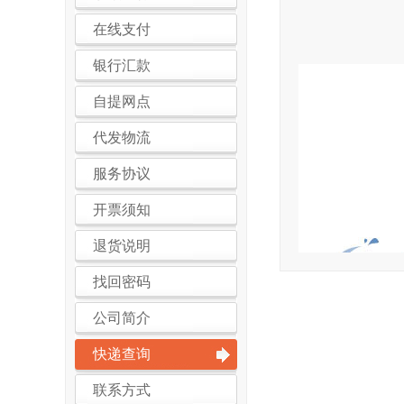
在线支付
银行汇款
自提网点
代发物流
服务协议
开票须知
退货说明
找回密码
公司简介
快递查询
联系方式