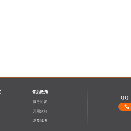
式
售后政策
QQ：
服务协议
开票须知
退货说明