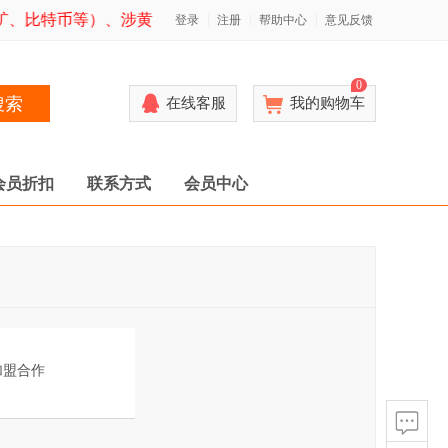
、比特币等）、涉黄（明显诱惑、高端保健、上门服务、高端养
登录
注册
帮助中心
意见反馈
0
搜索
在线客服
我的购物车
会员折扣
联系方式
会员中心