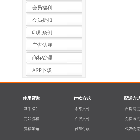
会员福利
会员折扣
印刷条例
广告法规
商标管理
APP下载
使用帮助
付款方式
配送方
新手指引
余额支付
自提网点
定印流程
在线支付
免费送货
完稿须知
付预付款
代发物流