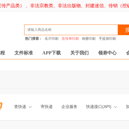
传产品类） 、非法宗教类、非法出版物、封建迷信、传销（挖矿
热门搜索：
名片印刷
宣传单印刷
画册印刷
手提袋印刷
流程
文件标准
APP下载
关于我们
领劵中心