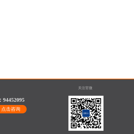
关注官微
94452095
点击咨询